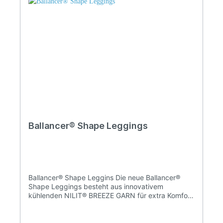
Ballancer® Shape Leggings
Ballancer® Shape Leggins Die neue Ballancer®
Shape Leggings besteht aus innovativem
kühlenden NILIT® BREEZE GARN für extra Komfort.
Der dünne, atmungsaktive Stoff ist frei von Nähten
und dadurch beinahe unsichtbar unter jeder Art
von Kleidung. Kühlender Effekt Hallo • hilft an