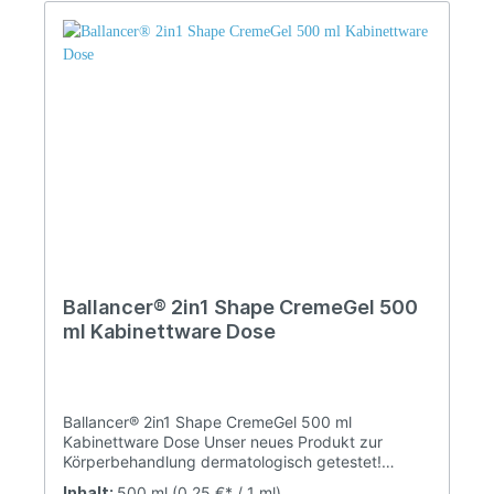
Ballancer® 2in1 Shape CremeGel 500
ml Kabinettware Dose
Ballancer® 2in1 Shape CremeGel 500 ml
Kabinettware Dose Unser neues Produkt zur
Körperbehandlung dermatologisch getestet!
Ballancer Shape 2in1 Creme-Gel verbessert
Inhalt:
500 ml
(0,25 €* / 1 ml)