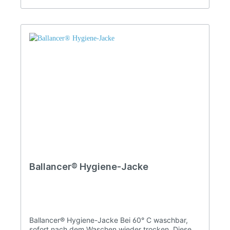
Ballancer® Hygiene-Jacke
Ballancer® Hygiene-Jacke Bei 60° C waschbar,
sofort nach dem Waschen wieder trocken. Diese