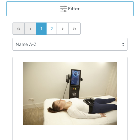
Filter
1
2