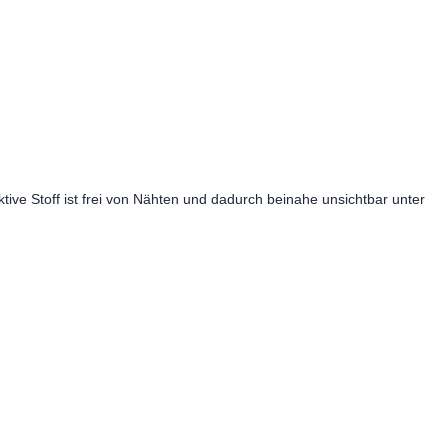
ive Stoff ist
frei von Nähten und dadurch beinahe unsichtbar unter