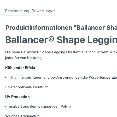
Beschreibung
Bewertungen
Produktinformationen "Ballancer Sh
Ballancer® Shape Leggi
Die neue Ballancer® Shape Leggings besteht aus innovativem küh
jeder Art von Kleidung.
Kühlender Effekt
• hilft an heißen Tagen und bei Anstrengungen die Körpertemperat
• bietet optimale Belüftung
UV Protection
• resultiert aus dem einzigartigen Polym
Weiches Tragegefühl